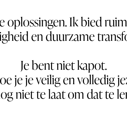
le oplossingen. Ik bied rui
gheid en duurzame transf
Je bent niet kapot.
e je je veilig en volledig j
nog niet te laat om dat te le