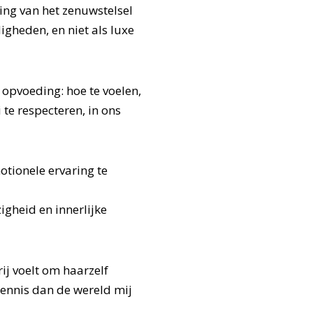
ng van het zenuwstelsel
igheden, en niet als luxe
opvoeding: hoe te voelen,
i te respecteren, in ons
otionele ervaring te
gheid en innerlijke
ij voelt om haarzelf
 kennis dan de wereld mij