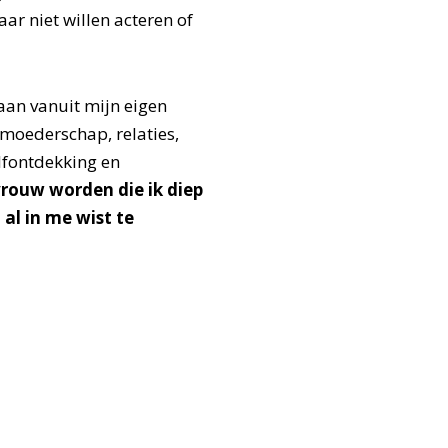
ar niet willen acteren of
taan vanuit mijn eigen
 moederschap, relaties,
elfontdekking en
rouw worden die ik diep
 al in me wist te