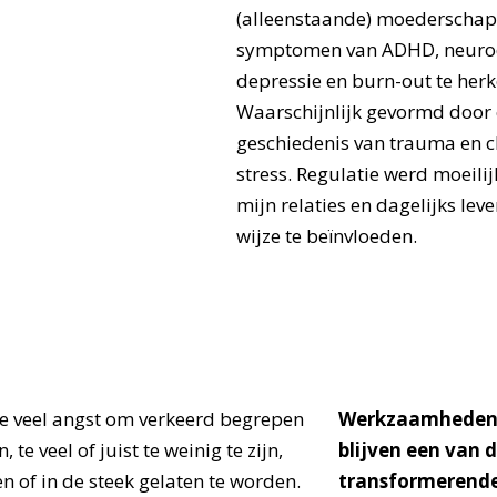
(alleenstaande) moederschap
symptomen van ADHD, neurod
depressie en burn-out te her
Waarschijnlijk gevormd door
geschiedenis van trauma en c
stress. Regulatie werd moeili
mijn relaties en dagelijks leve
wijze te beïnvloeden.
te veel angst om verkeerd begrepen
Werkzaamheden
 te veel of juist te weinig te zijn,
blijven een van 
n of in de steek gelaten te worden.
transformerende