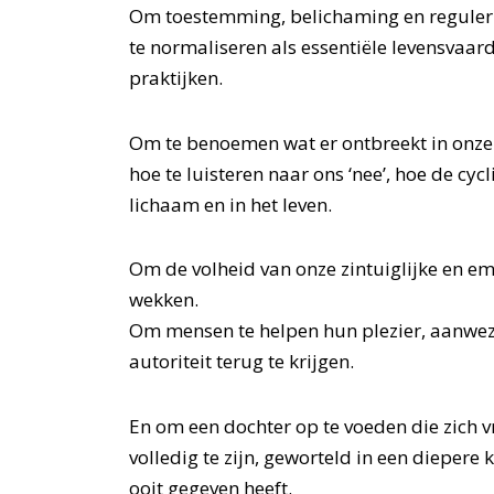
Om toestemming, belichaming en reguleri
te normaliseren als essentiële levensvaard
praktijken.
Om te benoemen wat er ontbreekt in onze 
hoe te luisteren naar ons ‘nee’, hoe de cycl
lichaam en in het leven.
Om de volheid van onze zintuiglijke en em
wekken.
Om mensen te helpen hun plezier, aanwezi
autoriteit terug te krijgen.
En om een dochter op te voeden die zich vr
volledig te zijn, geworteld in een diepere
ooit gegeven heeft.