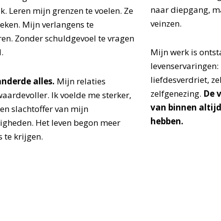
naar diepgang, ma
k.
Leren mijn grenzen te voelen. Ze
veinzen.
reken. Mijn verlangens te
ren. Zonder schuldgevoel te vragen
.
Mijn werk is onts
levenservaringen:
liefdesverdriet, z
nderde alles.
Mijn relaties
zelfgenezing.
De v
aardevoller. Ik voelde me sterker,
van binnen altijd
en slachtoffer van mijn
hebben.
gheden. Het leven begon meer
 te krijgen.