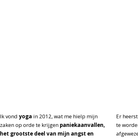
Ik vond
yoga
in 2012, wat me hielp mijn
Er heers
zaken op orde te krijgen
paniekaanvallen,
te worden,
het grootste deel van mijn angst en
afgeweze