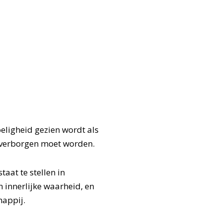
eligheid gezien wordt als
of verborgen moet worden.
aat te stellen in
 innerlijke waarheid, en
happij.