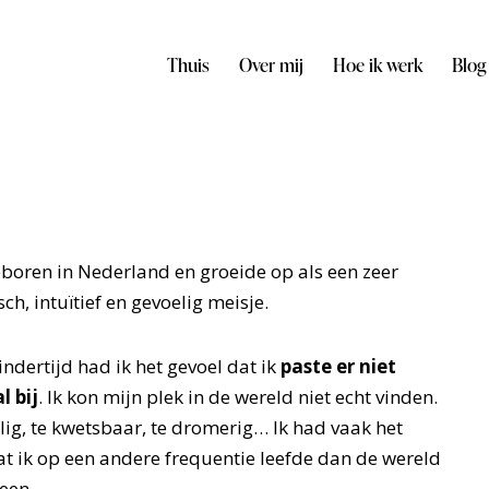
Thuis
Over mij
Hoe ik werk
Blog
eboren in Nederland en groeide op als een zeer
h, intuïtief en gevoelig meisje.
indertijd had ik het gevoel dat ik
paste er niet
 bij
. Ik kon mijn plek in de wereld niet echt vinden.
lig, te kwetsbaar, te dromerig… Ik had vaak het
at ik op een andere frequentie leefde dan de wereld
een.