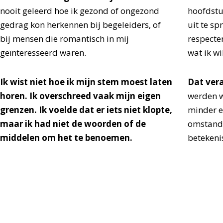
nooit geleerd hoe ik gezond of ongezond
hoofdstu
gedrag kon herkennen bij begeleiders, of
uit te sp
bij mensen die romantisch in mij
respecte
geïnteresseerd waren.
wat ik wil
Ik wist niet hoe ik mijn stem moest laten
Dat vera
horen. Ik overschreed vaak mijn eigen
werden w
grenzen. Ik voelde dat er iets niet klopte,
minder e
maar ik had niet de woorden of de
omstandi
middelen om het te benoemen.
betekenis