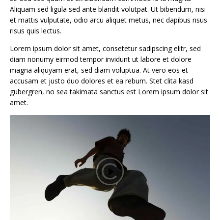
Aliquam sed ligula sed ante blandit volutpat. Ut bibendum, nisi
et mattis vulputate, odio arcu aliquet metus, nec dapibus risus
risus quis lectus.
Lorem ipsum dolor sit amet, consetetur sadipscing elitr, sed
diam nonumy eirmod tempor invidunt ut labore et dolore
magna aliquyam erat, sed diam voluptua. At vero eos et
accusam et justo duo dolores et ea rebum. Stet clita kasd
gubergren, no sea takimata sanctus est Lorem ipsum dolor sit
amet.