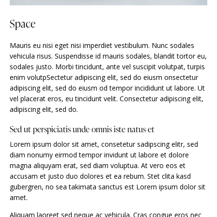
Space
Mauris eu nisi eget nisi imperdiet vestibulum. Nunc sodales
vehicula risus. Suspendisse id mauris sodales, blandit tortor eu,
sodales justo. Morbi tincidunt, ante vel suscipit volutpat, turpis
enim volutpSectetur adipiscing elit, sed do eiusm onsectetur
adipiscing elit, sed do eiusm od tempor incididunt ut labore. Ut
vel placerat eros, eu tincidunt velit. Consectetur adipiscing elit,
adipiscing elit, sed do.
Sed ut perspiciatis unde omnis iste natus et
Lorem ipsum dolor sit amet, consetetur sadipscing elitr, sed
diam nonumy eirmod tempor invidunt ut labore et dolore
magna aliquyam erat, sed diam voluptua. At vero eos et
accusam et justo duo dolores et ea rebum. Stet clita kasd
gubergren, no sea takimata sanctus est Lorem ipsum dolor sit
amet.
Aliquam laoreet sed neque ac vehicula. Cras congue eros nec