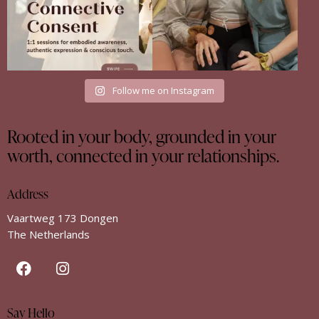
Follow me on Instagram
Rooted in your body, grounded in your
worth, connected in your relationships.
Address
Vaartweg 173 Dongen
The Netherlands
Say Hello