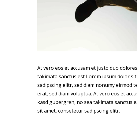
At vero eos et accusam et justo duo dolores
takimata sanctus est Lorem ipsum dolor sit
sadipscing elitr, sed diam nonumy eirmod 
erat, sed diam voluptua. At vero eos et accu
kasd gubergren, no sea takimata sanctus e
sit amet, consetetur sadipscing elitr.