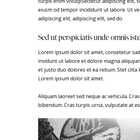
turpis enim volutpSectetur adipiscing elit, 
eiusm od tempor incididunt ut labore. Ut vel
adipiscing elit, adipiscing elit, sed do.
Sed ut perspiciatis unde omnis ist
Lorem ipsum dolor sit amet, consetetur sa
invidunt ut labore et dolore magna aliquya
et justo duo dolores et ea rebum. Stet clit
Lorem ipsum dolor sit amet.
Aliquam laoreet sed neque ac vehicula. Cras
bibendum. Cras turpis urna, vulputate at est