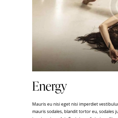
Energy
Mauris eu nisi eget nisi imperdiet vestibul
mauris sodales, blandit tortor eu, sodales ju