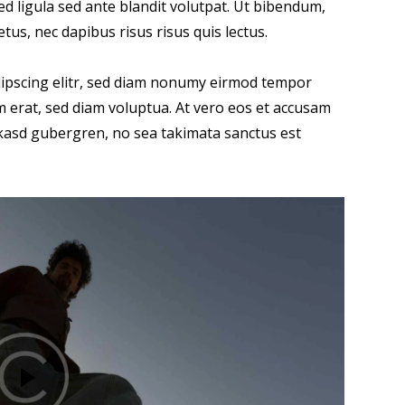
 ligula sed ante blandit volutpat. Ut bibendum,
etus, nec dapibus risus risus quis lectus.
dipscing elitr, sed diam nonumy eirmod tempor
m erat, sed diam voluptua. At vero eos et accusam
a kasd gubergren, no sea takimata sanctus est