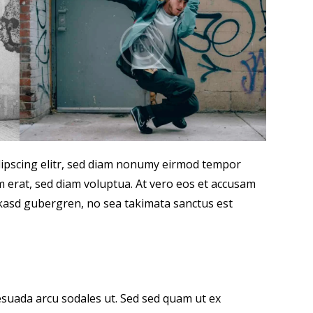
dipscing elitr, sed diam nonumy eirmod tempor
m erat, sed diam voluptua. At vero eos et accusam
a kasd gubergren, no sea takimata sanctus est
suada arcu sodales ut. Sed sed quam ut ex