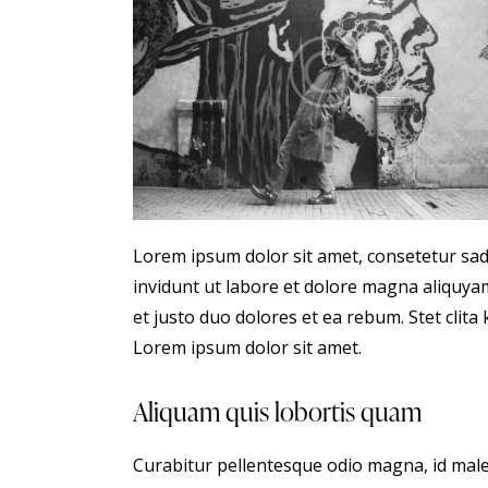
Lorem ipsum dolor sit amet, consetetur sa
invidunt ut labore et dolore magna aliquya
et justo duo dolores et ea rebum. Stet clit
Lorem ipsum dolor sit amet.
Aliquam quis lobortis quam
Curabitur pellentesque odio magna, id male