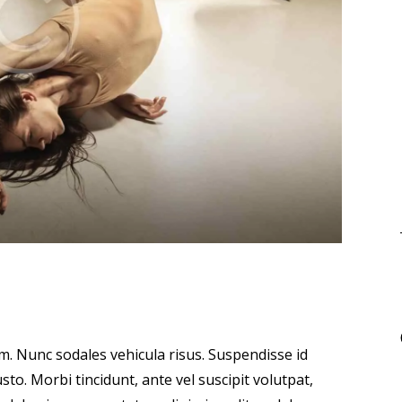
um. Nunc sodales vehicula risus. Suspendisse id
sto. Morbi tincidunt, ante vel suscipit volutpat,