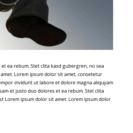
 et ea rebum. Stet clita kasd gubergren, no sea
 amet. Lorem ipsum dolor sit amet, consetetur
tempor invidunt ut labore et dolore magna aliquyam
sam et justo duo dolores et ea rebum. Stet clita
st Lorem ipsum dolor sit amet. Lorem ipsum dolor