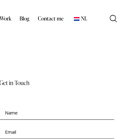
 Work
Blog
Contact me
NL
Get in Touch