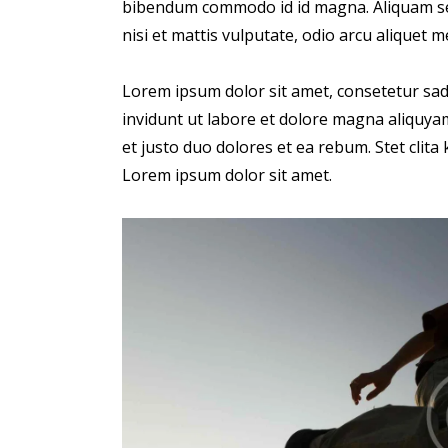
bibendum commodo id id magna. Aliquam sed
nisi et mattis vulputate, odio arcu aliquet m
Lorem ipsum dolor sit amet, consetetur sa
invidunt ut labore et dolore magna aliquya
et justo duo dolores et ea rebum. Stet clit
Lorem ipsum dolor sit amet.