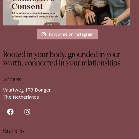
Follow me on Instagram
Rooted in your body, grounded in your
worth, connected in your relationships.
Address
Vaartweg 173 Dongen
The Netherlands
Say Hello