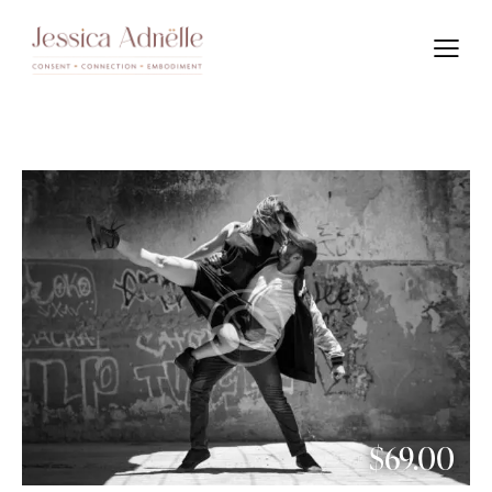
$69.00