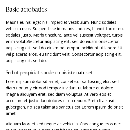
Basic acrobatics
Mauris eu nisi eget nisi imperdiet vestibulum. Nunc sodales
vehicula risus. Suspendisse id mauris sodales, blandit tortor eu,
sodales justo. Morbi tincidunt, ante vel suscipit volutpat, turpis
enim volutpSectetur adipiscing elit, sed do eiusm onsectetur
adipiscing elit, sed do eiusm od tempor incididunt ut labore. Ut
vel placerat eros, eu tincidunt velit. Consectetur adipiscing elit,
adipiscing elit, sed do.
Sed ut perspiciatis unde omnis iste natus et
Lorem ipsum dolor sit amet, consetetur sadipscing elitr, sed
diam nonumy eirmod tempor invidunt ut labore et dolore
magna aliquyam erat, sed diam voluptua. At vero eos et
accusam et justo duo dolores et ea rebum. Stet clita kasd
gubergren, no sea takimata sanctus est Lorem ipsum dolor sit
amet.
Aliquam laoreet sed neque ac vehicula. Cras congue eros nec