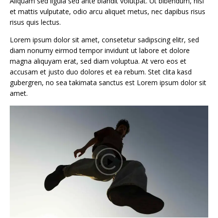
Aliquam sed ligula sed ante blandit volutpat. Ut bibendum, nisi
et mattis vulputate, odio arcu aliquet metus, nec dapibus risus
risus quis lectus.
Lorem ipsum dolor sit amet, consetetur sadipscing elitr, sed
diam nonumy eirmod tempor invidunt ut labore et dolore
magna aliquyam erat, sed diam voluptua. At vero eos et
accusam et justo duo dolores et ea rebum. Stet clita kasd
gubergren, no sea takimata sanctus est Lorem ipsum dolor sit
amet.