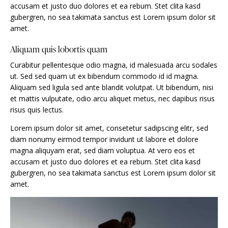
accusam et justo duo dolores et ea rebum. Stet clita kasd
gubergren, no sea takimata sanctus est Lorem ipsum dolor sit
amet.
Aliquam quis lobortis quam
Curabitur pellentesque odio magna, id malesuada arcu sodales
ut. Sed sed quam ut ex bibendum commodo id id magna.
Aliquam sed ligula sed ante blandit volutpat. Ut bibendum, nisi
et mattis vulputate, odio arcu aliquet metus, nec dapibus risus
risus quis lectus.
Lorem ipsum dolor sit amet, consetetur sadipscing elitr, sed
diam nonumy eirmod tempor invidunt ut labore et dolore
magna aliquyam erat, sed diam voluptua. At vero eos et
accusam et justo duo dolores et ea rebum. Stet clita kasd
gubergren, no sea takimata sanctus est Lorem ipsum dolor sit
amet.