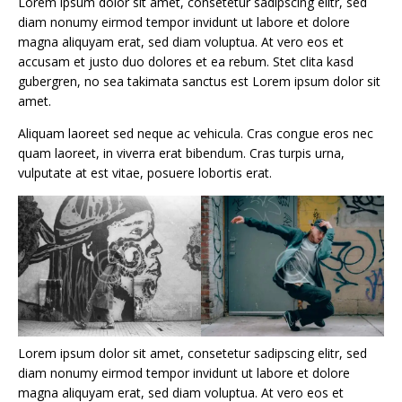
Lorem ipsum dolor sit amet, consetetur sadipscing elitr, sed
diam nonumy eirmod tempor invidunt ut labore et dolore
magna aliquyam erat, sed diam voluptua. At vero eos et
accusam et justo duo dolores et ea rebum. Stet clita kasd
gubergren, no sea takimata sanctus est Lorem ipsum dolor sit
amet.
Aliquam laoreet sed neque ac vehicula. Cras congue eros nec
quam laoreet, in viverra erat bibendum. Cras turpis urna,
vulputate at est vitae, posuere lobortis erat.
Lorem ipsum dolor sit amet, consetetur sadipscing elitr, sed
diam nonumy eirmod tempor invidunt ut labore et dolore
magna aliquyam erat, sed diam voluptua. At vero eos et