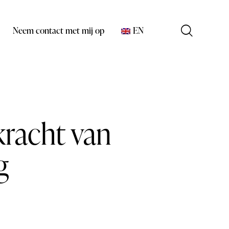
Neem contact met mij op
EN
kracht van
g