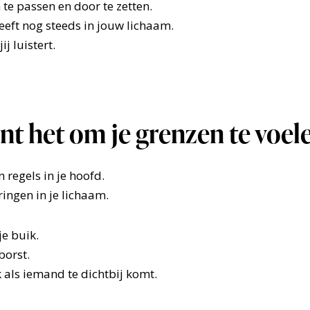
te passen en door te zetten.
eft nog steeds in jouw lichaam.
j luistert.
nt het om je grenzen te voel
n regels in je hoofd.
ringen in je lichaam.
e buik.
borst.
 als iemand te dichtbij komt.