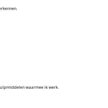
erkennen.
e hulpmiddelen waarmee ik werk.