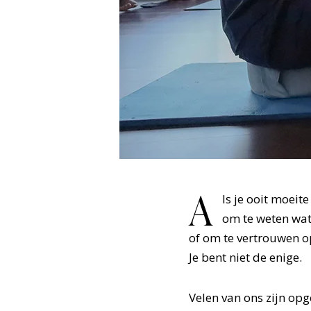
A
ls je ooit moeit
om te weten wat j
of om te vertrouwen o
Je bent niet de enige.
Velen van ons zijn opg