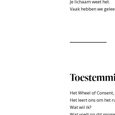
Je lichaam weet het.
Vaak hebben we geleer
Toestemmi
Het Wheel of Consent,
Het leert ons om het r
Wat wil ik?
Wat voelt op dit mom