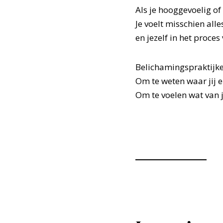
Als je hooggevoelig of
Je voelt misschien all
en jezelf in het proces 
Belichamingspraktijken
Om te weten waar jij e
Om te voelen wat van jo