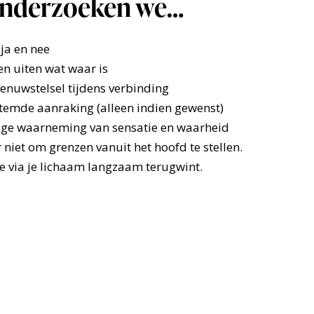
 onderzoeken we…
ja en nee
en uiten wat waar is
zenuwstelsel tijdens verbinding
temde aanraking (alleen indien gewenst)
ge waarneming van sensatie en waarheid
r niet om grenzen vanuit het hoofd te stellen.
ze via je lichaam langzaam terugwint.