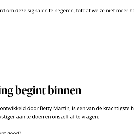
d om deze signalen te negeren, totdat we ze niet meer h
ng begint binnen
 ontwikkeld door Betty Martin, is een van de krachtigst
ustiger aan te doen en onszelf af te vragen:
ent goed?