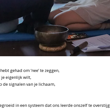
e hebt gehad om ‘nee’ te zeggen,
e eigenlijk wilt,
p de signalen van je lichaam,
egroeid in een systeem dat ons leerde onszelf te overstijg