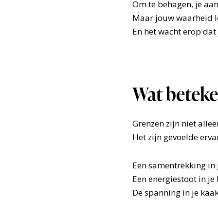
Om te behagen, je aan 
Maar jouw waarheid le
En het wacht erop dat ji
Wat beteke
Grenzen zijn niet allee
Het zijn gevoelde erva
Een samentrekking in j
Een energiestoot in je 
De spanning in je kaak