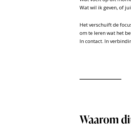
Wat wil ik geven, of ju
Het verschuift de focu
om te leren wat het be
In contact. In verbindi
Waarom dit